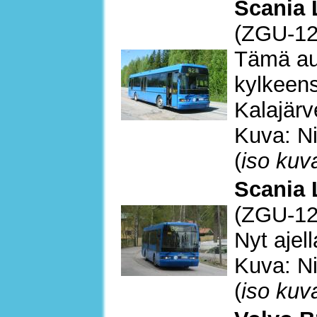
Scania 
(ZGU-12
Tämä au
kylkeens
Kalajärv
Kuva: Ni
(
iso kuv
Scania 
(ZGU-12
Nyt ajel
Kuva: Ni
(
iso kuv