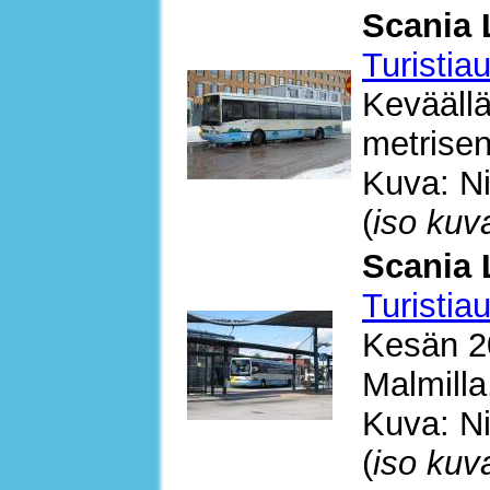
Scania 
Turistia
Keväällä
metrisen
Kuva: Ni
(
iso kuv
Scania 
Turistia
Kesän 2
Malmilla
Kuva: Ni
(
iso kuv