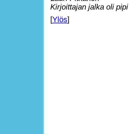
Kirjoittajan jalka oli pipi
[
Ylös
]