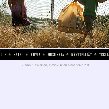
(C) Ismo Kiesiläinen, Ihmiskunnan ainoa toivo 2011