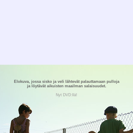
Elokuva, jossa sisko ja veli lähtevät palauttamaan pulloja
ja löytävät aikuisten maailman salaisuudet.
Nyt DVD:llä!