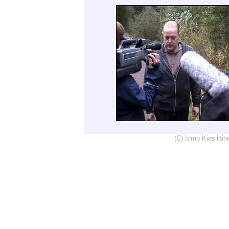
(C) Ismo Kiesiläi